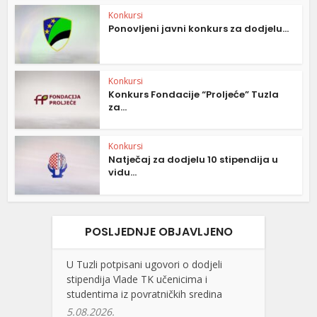
Konkursi
Ponovljeni javni konkurs za dodjelu...
Konkursi
Konkurs Fondacije “Proljeće” Tuzla
za...
Konkursi
Natječaj za dodjelu 10 stipendija u
vidu...
POSLJEDNJE OBJAVLJENO
U Tuzli potpisani ugovori o dodjeli
stipendija Vlade TK učenicima i
studentima iz povratničkih sredina
5.08.2026.