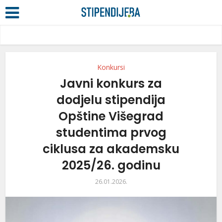
Konkursi
Javni konkurs za
dodjelu stipendija
Opštine Višegrad
studentima prvog
ciklusa za akademsku
2025/26. godinu
26.01.2026.