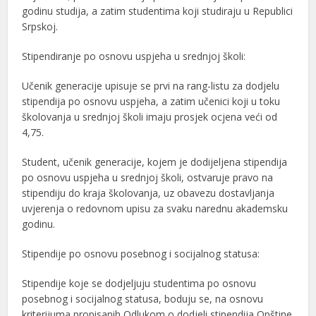
godinu studija, a zatim studentima koji studiraju u Republici
Srpskoj.
Stipendiranje po osnovu uspjeha u srednjoj školi:
Učenik generacije upisuje se prvi na rang-listu za dodjelu
stipendija po osnovu uspjeha, a zatim učenici koji u toku
školovanja u srednjoj školi imaju prosjek ocjena veći od
4,75.
Student, učenik generacije, kojem je dodijeljena stipendija
po osnovu uspjeha u srednjoj školi, ostvaruje pravo na
stipendiju do kraja školovanja, uz obavezu dostavljanja
uvjerenja o redovnom upisu za svaku narednu akademsku
godinu.
Stipendije po osnovu posebnog i socijalnog statusa:
Stipendije koje se dodjeljuju studentima po osnovu
posebnog i socijalnog statusa, boduju se, na osnovu
kriterijuma propisanih Odlukom o dodjeli stipendija Opštine