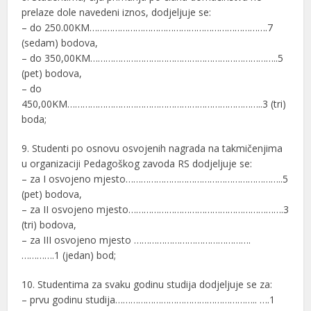
prelaze dole navedeni iznos, dodjeljuje se:
– do 250.00KM…………………………………………………………….7
(sedam) bodova,
– do 350,00KM………………………………………………………………..5
(pet) bodova,
– do
450,00KM…………………………………………………………………..3 (tri)
boda;
9. Studenti po osnovu osvojenih nagrada na takmičenjima
u organizaciji Pedagoškog zavoda RS dodjeljuje se:
– za I osvojeno mjesto……………………………………………………..5
(pet) bodova,
– za II osvojeno mjesto…………………………………………………….3
(tri) bodova,
– za III osvojeno mjesto ……………………………………….
………….1 (jedan) bod;
10. Studentima za svaku godinu studija dodjeljuje se za:
– prvu godinu studija……………………………………………….. ….1