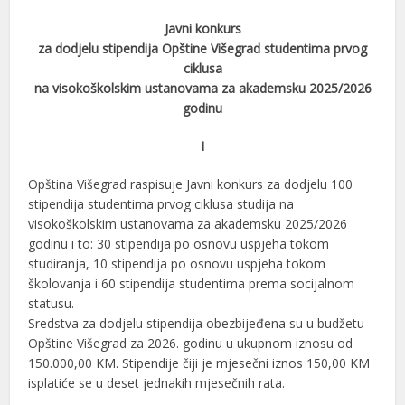
Javni konkurs
za dodjelu stipendija Opštine Višegrad studentima prvog
ciklusa
na visokoškolskim ustanovama za akademsku 2025/2026
godinu
I
Opština Višegrad raspisuje Javni konkurs za dodjelu 100
stipendija studentima prvog ciklusa studija na
visokoškolskim ustanovama za akademsku 2025/2026
godinu i to: 30 stipendija po osnovu uspjeha tokom
studiranja, 10 stipendija po osnovu uspjeha tokom
školovanja i 60 stipendija studentima prema socijalnom
statusu.
Sredstva za dodjelu stipendija obezbijeđena su u budžetu
Opštine Višegrad za 2026. godinu u ukupnom iznosu od
150.000,00 KM. Stipendije čiji je mjesečni iznos 150,00 KM
isplatiće se u deset jednakih mjesečnih rata.