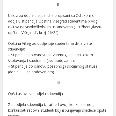
II
Uslovi za dodjelu stipendija propisani su Odlukom o
dodjelu stipendija Opštine Višegrad studentima prvog
ciklusa na visokoškolskim ustanovama („Službeni glasnik
opštine Višegrad“, broj: 16/24).
Opština Višegrad dodjeljuje studentima dvije vrste
stipendija:
– Stipendije po osnovu ostvarenog uspjeha tokom
školovanja i studiranja (bez bodovanja),
– Stipendije po osnovu posebnog i socijalnog statusa
(dodjeljuju se bodovanjem).
III
Opšti uslovi za dodjelu stipendija
Za dodjelu stipendija iz tačke I ovog konkursa mogu
konkurisati redovni studenti koji ispunjavaju sljedeće opšte
uslove: