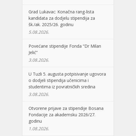
Grad Lukavac: Konačna rang-lista
kandidata za dodjelu stipendija za
šk./ak. 2025/26. godinu
5.08.2026.
Povećane stipendije Fonda “Dr Milan
Jelić”
3.08.2026.
U Tuzli 5. augusta potpisivanje ugovora
o dodjeli stipendija učenicima i
studentima iz povratničkih sredina
3.08.2026.
Otvorene prijave za stipendije Bosana
Fondacije za akademsku 2026/27.
godinu
1.08.2026.