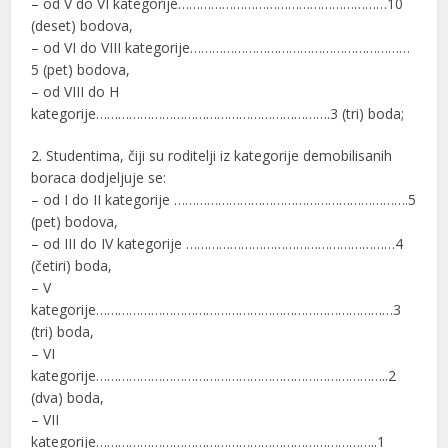
– od V do VI kategorije…………………………………………………10
(deset) bodova,
– od VI do VIII kategorije……………………………………………………
5 (pet) bodova,
– od VIII do H
kategorije……………………………………………………….3 (tri) boda;
2. Studentima, čiji su roditelji iz kategorije demobilisanih
boraca dodjeljuje se:
– od I do II kategorije ……………………………………………………….5
(pet) bodova,
– od III do IV kategorije …………………………………………………4
(četiri) boda,
– V
kategorije………………………………………………………………………3
(tri) boda,
– VI
kategorije……………………………………………………………………..2
(dva) boda,
– VII
kategorije…………………………………………………………………..1