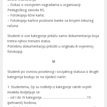
– Dokaz o osvojenim nagradama u organizaciji
Pedagoškog zavoda RS;
– Fotokopiju lične karte;
– Fotokopiju kartice poslovne banke sa brojem tekućeg
računa.
Studenti iz ove kategorije prilažu samo dokumentaciju koja
tretira njihov trenutni status.
Potrebnu dokumentaciju priložiti u originalu ili ovjerenoj
fotokopiji.
VI
Studenti po osnovu posebnog i socijalnog statusa iz drugih
kategorija boduju se na sljedeći način:
1. Studentima, čiji su roditelji iz kategorije ratnih vojnih
invalida dodjeljuje se:
– od I do IV kategorije…………………………………………….15
(petnaest) bodova,