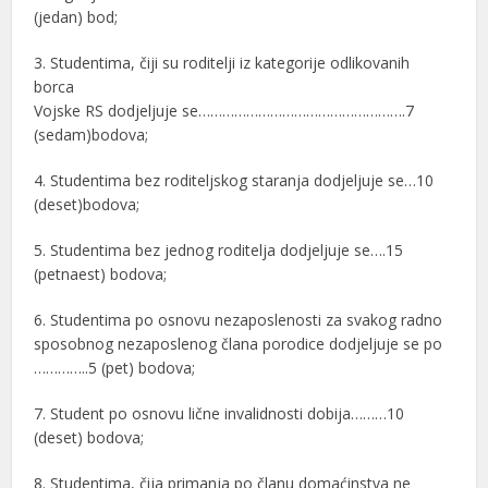
(jedan) bod;
3. Studentima, čiji su roditelji iz kategorije odlikovanih
borca
Vojske RS dodjeljuje se…………………………………………….7
(sedam)bodova;
4. Studentima bez roditeljskog staranja dodjeljuje se…10
(deset)bodova;
5. Studentima bez jednog roditelja dodjeljuje se….15
(petnaest) bodova;
6. Studentima po osnovu nezaposlenosti za svakog radno
sposobnog nezaposlenog člana porodice dodjeljuje se po
…………..5 (pet) bodova;
7. Student po osnovu lične invalidnosti dobija………10
(deset) bodova;
8. Studentima, čija primanja po članu domaćinstva ne