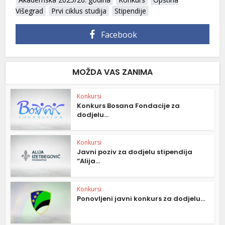
Višegrad
Prvi ciklus studija
Stipendije
Facebook
MOŽDA VAS ZANIMA
Konkursi
Konkurs Bosana Fondacije za
dodjelu...
Konkursi
Javni poziv za dodjelu stipendija
“Alija...
Konkursi
Ponovljeni javni konkurs za dodjelu...