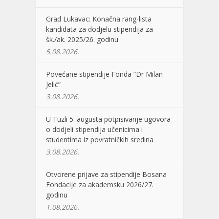
Grad Lukavac: Konačna rang-lista
kandidata za dodjelu stipendija za
šk./ak. 2025/26. godinu
5.08.2026.
Povećane stipendije Fonda “Dr Milan
Jelić”
3.08.2026.
U Tuzli 5. augusta potpisivanje ugovora
o dodjeli stipendija učenicima i
studentima iz povratničkih sredina
3.08.2026.
Otvorene prijave za stipendije Bosana
Fondacije za akademsku 2026/27.
godinu
1.08.2026.