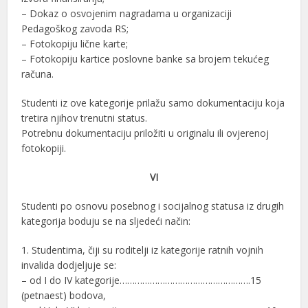
– Dokaz o osvojenim nagradama u organizaciji
Pedagoškog zavoda RS;
– Fotokopiju lične karte;
– Fotokopiju kartice poslovne banke sa brojem tekućeg
računa.
Studenti iz ove kategorije prilažu samo dokumentaciju koja
tretira njihov trenutni status.
Potrebnu dokumentaciju priložiti u originalu ili ovjerenoj
fotokopiji.
VI
Studenti po osnovu posebnog i socijalnog statusa iz drugih
kategorija boduju se na sljedeći način:
1. Studentima, čiji su roditelji iz kategorije ratnih vojnih
invalida dodjeljuje se:
– od I do IV kategorije…………………………………………….15
(petnaest) bodova,