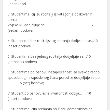
(jedan) bod;
3. Studentima, čiji su roditelji iz kategorije odlikovanih
borca
Vojske RS dodjeljuje se…………………………………………….7
(sedam)bodova;
4. Studentima bez roditeljskog staranja dodjeljuje se…10
(deset)bodova;
5. Studentima bez jednog roditelja dodjeljuje se….15
(petnaest) bodova;
6. Studentima po osnovu nezaposlenosti za svakog radno
sposobnog nezaposlenog člana porodice dodjeljuje se po
…………..5 (pet) bodova;
7. Student po osnovu lične invalidnosti dobija………10
(deset) bodova;
8. Studentima, čija primanja po članu domaćinstva ne