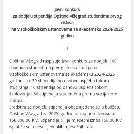
Javni konkurs
za dodjelu stipendija Opštine Višegrad studentima prvog
ciklusa
na visokoškolskim ustanovama za akademsku 2024/2025
godinu
I
Opština Višegrad raspisuje Javni konkurs za dodjelu 100
stipendija studentima prvog ciklusa studija na
visokoškolskim ustanovama za akademsku 2024/2025
godinu i to: 30 stipendija po osnovu uspjeha tokom
studiranja, 10 stipendija po osnovu uspjeha tokom
školovanja i 60 stipendija studentima prema socijalnom
statusu.
Sredstva za dodjelu stipendija obezbijeđena su u budžetu
Opštine Višegrad za 2025. godinu u ukupnom iznosu od
150.000,00 KM. Stipendije čiji je mjesečni iznos 150,00 KM
isplatiće se u deset jednakih mjesečnih rata.