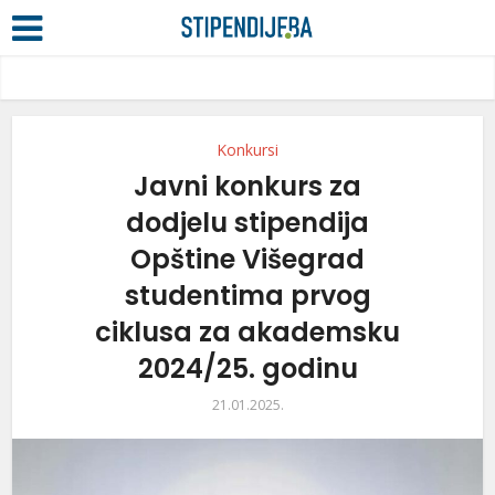
Konkursi
Javni konkurs za
dodjelu stipendija
Opštine Višegrad
studentima prvog
ciklusa za akademsku
2024/25. godinu
21.01.2025.