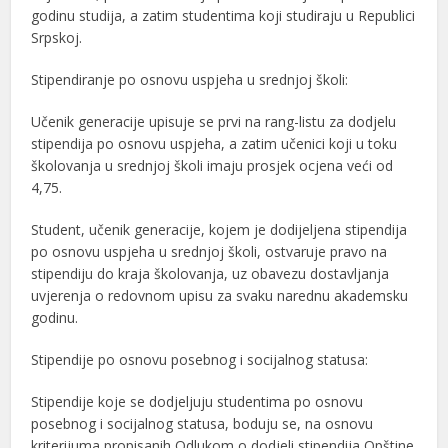
godinu studija, a zatim studentima koji studiraju u Republici
Srpskoj.
Stipendiranje po osnovu uspjeha u srednjoj školi:
Učenik generacije upisuje se prvi na rang-listu za dodjelu
stipendija po osnovu uspjeha, a zatim učenici koji u toku
školovanja u srednjoj školi imaju prosjek ocjena veći od
4,75.
Student, učenik generacije, kojem je dodijeljena stipendija
po osnovu uspjeha u srednjoj školi, ostvaruje pravo na
stipendiju do kraja školovanja, uz obavezu dostavljanja
uvjerenja o redovnom upisu za svaku narednu akademsku
godinu.
Stipendije po osnovu posebnog i socijalnog statusa:
Stipendije koje se dodjeljuju studentima po osnovu
posebnog i socijalnog statusa, boduju se, na osnovu
kriterijuma propisanih Odlukom o dodjeli stipendija Opštine