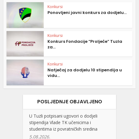
Konkursi
Ponovljeni javni konkurs za dodjelu...
Konkursi
Konkurs Fondacije “Proljeće” Tuzla
za...
Konkursi
Natječaj za dodjelu 10 stipendija u
vidu...
POSLJEDNJE OBJAVLJENO
U Tuzli potpisani ugovori o dodjeli
stipendija Vlade TK učenicima i
studentima iz povratničkih sredina
5.08.2026.