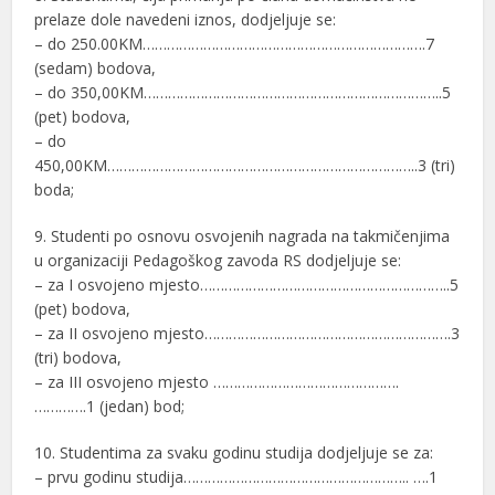
prelaze dole navedeni iznos, dodjeljuje se:
– do 250.00KM…………………………………………………………….7
(sedam) bodova,
– do 350,00KM………………………………………………………………..5
(pet) bodova,
– do
450,00KM…………………………………………………………………..3 (tri)
boda;
9. Studenti po osnovu osvojenih nagrada na takmičenjima
u organizaciji Pedagoškog zavoda RS dodjeljuje se:
– za I osvojeno mjesto……………………………………………………..5
(pet) bodova,
– za II osvojeno mjesto…………………………………………………….3
(tri) bodova,
– za III osvojeno mjesto ……………………………………….
………….1 (jedan) bod;
10. Studentima za svaku godinu studija dodjeljuje se za:
– prvu godinu studija……………………………………………….. ….1