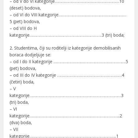
– od V do VI kategorije…………………………………………………10
(deset) bodova,
– od VI do VIII kategorije……………………………………………………
5 (pet) bodova,
– od VIII do H
kategorije……………………………………………………….3 (tri) boda;
2. Studentima, čiji su roditelji iz kategorije demobilisanih
boraca dodjeljuje se:
– od I do II kategorije ……………………………………………………….5
(pet) bodova,
– od III do IV kategorije …………………………………………………4
(četiri) boda,
– V
kategorije………………………………………………………………………3
(tri) boda,
– VI
kategorije……………………………………………………………………..2
(dva) boda,
– VII
kategorije…………………………………………………………………..1