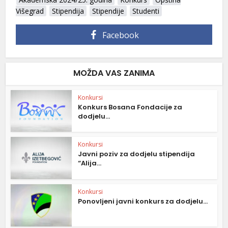
Višegrad
Stipendija
Stipendije
Studenti
Facebook
MOŽDA VAS ZANIMA
Konkursi
Konkurs Bosana Fondacije za
dodjelu...
Konkursi
Javni poziv za dodjelu stipendija
“Alija...
Konkursi
Ponovljeni javni konkurs za dodjelu...