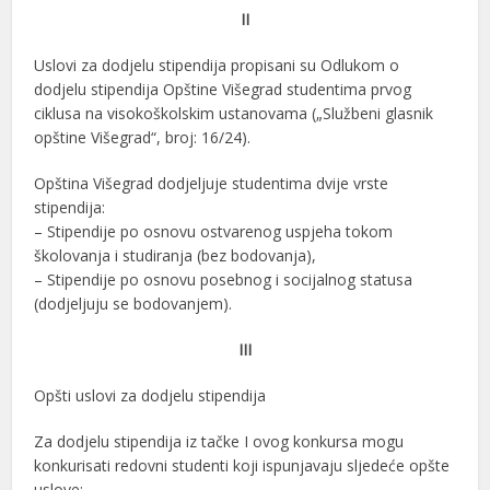
II
Uslovi za dodjelu stipendija propisani su Odlukom o
dodjelu stipendija Opštine Višegrad studentima prvog
ciklusa na visokoškolskim ustanovama („Službeni glasnik
opštine Višegrad“, broj: 16/24).
Opština Višegrad dodjeljuje studentima dvije vrste
stipendija:
– Stipendije po osnovu ostvarenog uspjeha tokom
školovanja i studiranja (bez bodovanja),
– Stipendije po osnovu posebnog i socijalnog statusa
(dodjeljuju se bodovanjem).
III
Opšti uslovi za dodjelu stipendija
Za dodjelu stipendija iz tačke I ovog konkursa mogu
konkurisati redovni studenti koji ispunjavaju sljedeće opšte
uslove: