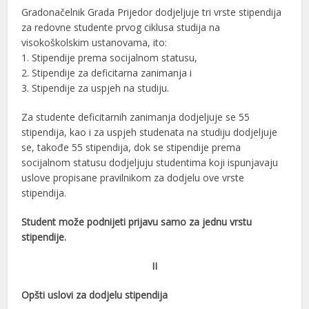
Gradonačelnik Grada Prijedor dodjeljuje tri vrste stipendija
za redovne studente prvog ciklusa studija na
visokoškolskim ustanovama, ito:
1. Stipendije prema socijalnom statusu,
2. Stipendije za deficitarna zanimanja i
3. Stipendije za uspjeh na studiju.
Za studente deficitarnih zanimanja dodjeljuje se 55
stipendija, kao i za uspjeh studenata na studiju dodjeljuje
se, takođe 55 stipendija, dok se stipendije prema
socijalnom statusu dodjeljuju studentima koji ispunjavaju
uslove propisane pravilnikom za dodjelu ove vrste
stipendija.
Student može podnijeti prijavu samo za jednu vrstu
stipendije.
II
Opšti uslovi za dodjelu stipendija