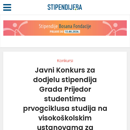
Konkursi
Javni Konkurs za
dodjelu stipendija
Grada Prijedor
studentima
prvogciklusa studija na
visokoškolskim
ustanovama za