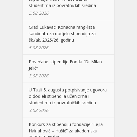
studentima iz povratničkih sredina
5.08.2026.
Grad Lukavac: Konačna rang-lista
kandidata za dodjelu stipendija za
šk./ak. 2025/26. godinu
5.08.2026.
Povećane stipendije Fonda “Dr Milan
Jelić”
3.08.2026.
U Tuzli 5. augusta potpisivanje ugovora
o dodjeli stipendija učenicima i
studentima iz povratničkih sredina
3.08.2026.
Konkurs za stipendiju fondacije “Lejla
Hairlahović – Hušić” za akademsku