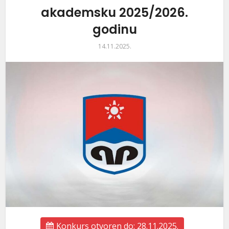
akademsku 2025/2026.
godinu
14.11.2025.
Konkurs otvoren do: 28.11.2025.