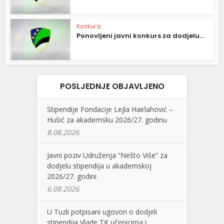
Konkursi
Ponovljeni javni konkurs za dodjelu...
POSLJEDNJE OBJAVLJENO
Stipendije Fondacije Lejla Hairlahović –
Hušić za akademsku 2026/27. godinu
8.08.2026.
Javni poziv Udruženja “Nešto Više” za
dodjelu stipendija u akademskoj
2026/27. godini
6.08.2026.
U Tuzli potpisani ugovori o dodjeli
stipendija Vlade TK učenicima i