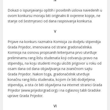
Dokazi o ispunjavanju opštih i posebnih uslova navedenih u
ovom konkursu moraju biti originalni ili ovjerene kopije, ne
starije od šestmjeseci od dana raspisivanja konkursa.
V
Prijave na konkurs razmatra Komisija za dodjelu stipendija
Grada Prijedor, imenovana od strane gradonačelnika.
Komisija na osnovu propisanih kriterijuma prvo utvrđuje
preliminarnu rang-listu studenata koji ostvaruju pravo na
stipendiju, na koju studenti mogu uložiti prigovor u roku od
osam dana od dana objavljivanja na zvaničnom sajtu
Grada Prijedor. Nakon toga, gradonačelnik utvrđuje
konačnu rang-listu studenata, kojom će biti dodijeljena
stipendija, a ista će biti objavljena na internet stranici Grada
Prijedor (www.prijedorgrad.org) i na oglasnoj tabli Gradske
uprave Grada Prijedor.
VI