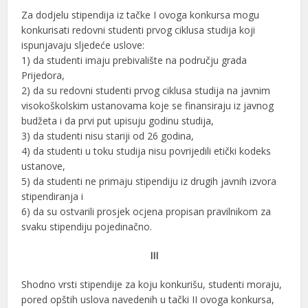
Za dodjelu stipendija iz tačke I ovoga konkursa mogu
konkurisati redovni studenti prvog ciklusa studija koji
ispunjavaju sljedeće uslove:
1) da studenti imaju prebivalište na području grada
Prijedora,
2) da su redovni studenti prvog ciklusa studija na javnim
visokoškolskim ustanovama koje se finansiraju iz javnog
budžeta i da prvi put upisuju godinu studija,
3) da studenti nisu stariji od 26 godina,
4) da studenti u toku studija nisu povrijedili etički kodeks
ustanove,
5) da studenti ne primaju stipendiju iz drugih javnih izvora
stipendiranja i
6) da su ostvarili prosjek ocjena propisan pravilnikom za
svaku stipendiju pojedinačno.
III
Shodno vrsti stipendije za koju konkurišu, studenti moraju,
pored opštih uslova navedenih u tački II ovoga konkursa,