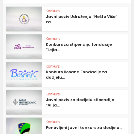
Konkursi
Javni poziv Udruženja “Nešto Više”
za...
Konkursi
Konkurs za stipendiju fondacije
“Lejla...
Konkursi
Konkurs Bosana Fondacije za
dodjelu...
Konkursi
Javni poziv za dodjelu stipendija
“Alija...
Konkursi
Ponovljeni javni konkurs za dodjelu...