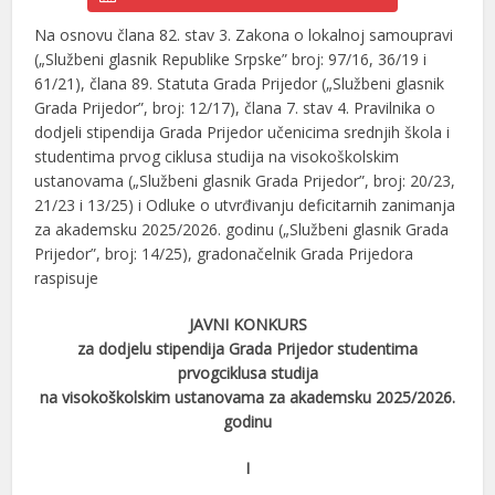
Na osnovu člana 82. stav 3. Zakona o lokalnoj samoupravi
(„Službeni glasnik Republike Srpske” broj: 97/16, 36/19 i
61/21), člana 89. Statuta Grada Prijedor („Službeni glasnik
Grada Prijedor”, broj: 12/17), člana 7. stav 4. Pravilnika o
dodjeli stipendija Grada Prijedor učenicima srednjih škola i
studentima prvog ciklusa studija na visokoškolskim
ustanovama („Službeni glasnik Grada Prijedor”, broj: 20/23,
21/23 i 13/25) i Odluke o utvrđivanju deficitarnih zanimanja
za akademsku 2025/2026. godinu („Službeni glasnik Grada
Prijedor”, broj: 14/25), gradonačelnik Grada Prijedora
raspisuje
JAVNI KONKURS
za dodjelu stipendija Grada Prijedor studentima
prvogciklusa studija
na visokoškolskim ustanovama za akademsku 2025/2026.
godinu
I