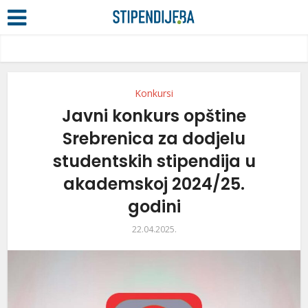
Konkursi
Javni konkurs opštine
Srebrenica za dodjelu
studentskih stipendija u
akademskoj 2024/25.
godini
22.04.2025.