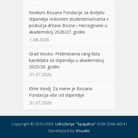
Konkurs Bosana Fondacije za dodjelu
stipendija redovnim studentima/icama s
područja države Bosne i Hercegovine u
akademskoj 2026/27. godini
1.08.2026.
Grad Visoko: Preliminarna rang-lista
kandidata za stipendiju u akademskoj
2025/26. godini
31.07.2026.
Elmir Kevilj: Za mene je Bosana
Fondacija više od stipendije
31.07.2026.
Copyright © 2010-2026.
Udruženje "Spajalica"
ISSN 2566-4654 I
Developed by
Visualis