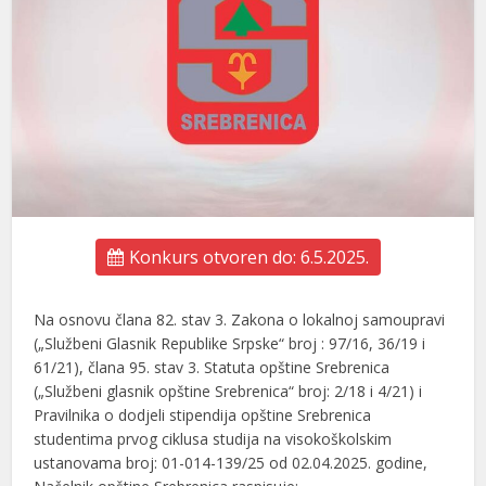
Konkurs otvoren do: 6.5.2025.
Na osnovu člana 82. stav 3. Zakona o lokalnoj samoupravi
(„Službeni Glasnik Republike Srpske“ broj : 97/16, 36/19 i
61/21), člana 95. stav 3. Statuta opštine Srebrenica
(„Službeni glasnik opštine Srebrenica“ broj: 2/18 i 4/21) i
Pravilnika o dodjeli stipendija opštine Srebrenica
studentima prvog ciklusa studija na visokoškolskim
ustanovama broj: 01-014-139/25 od 02.04.2025. godine,