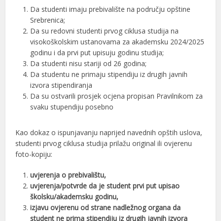
Da studenti imaju prebivalište na području opštine
Srebrenica;
Da su redovni studenti prvog ciklusa studija na
visokoškolskim ustanovama za akademsku 2024/2025
godinu i da prvi put upisuju godinu studija;
Da studenti nisu stariji od 26 godina;
Da studentu ne primaju stipendiju iz drugih javnih
izvora stipendiranja
Da su ostvarili prosjek ocjena propisan Pravilnikom za
svaku stupendiju posebno
Kao dokaz o ispunjavanju naprijed navednih opštih uslova,
studenti prvog ciklusa studija prilažu original ili ovjerenu
foto-kopiju:
uvjerenja o prebivalištu,
uvjerenja/potvrde da je student prvi put upisao
školsku/akademsku godinu,
izjavu ovjerenu od strane nadležnog organa da
student ne prima stipendiju iz drugih javnih izvora