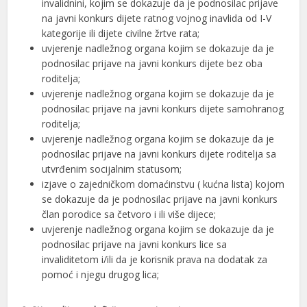
invalidnini, kojim se dokazuje da je podnosilac prijave
na javni konkurs dijete ratnog vojnog inavlida od I-V
kategorije ili dijete civilne žrtve rata;
uvjerenje nadležnog organa kojim se dokazuje da je
podnosilac prijave na javni konkurs dijete bez oba
roditelja;
uvjerenje nadležnog organa kojim se dokazuje da je
podnosilac prijave na javni konkurs dijete samohranog
roditelja;
uvjerenje nadležnog organa kojim se dokazuje da je
podnosilac prijave na javni konkurs dijete roditelja sa
utvrđenim socijalnim statusom;
izjave o zajedničkom domaćinstvu ( kućna lista) kojom
se dokazuje da je podnosilac prijave na javni konkurs
član porodice sa četvoro i ili više dijece;
uvjerenje nadležnog organa kojim se dokazuje da je
podnosilac prijave na javni konkurs lice sa
invaliditetom i/ili da je korisnik prava na dodatak za
pomoć i njegu drugog lica;