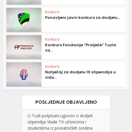
Konkursi
Ponovljeni javni konkurs za dodjelu...
Konkursi
Konkurs Fondacije “Proljeće” Tuzla
za...
Konkursi
Natječaj za dodjelu 10 stipendija u
vidu...
POSLJEDNJE OBJAVLJENO
U Tuzli potpisani ugovori o dodjeli
stipendija Vlade TK učenicima i
studentima iz povratničkih sredina