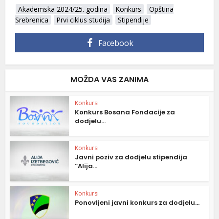
Akademska 2024/25. godina
Konkurs
Opština
Srebrenica
Prvi ciklus studija
Stipendije
Facebook
MOŽDA VAS ZANIMA
Konkursi
Konkurs Bosana Fondacije za
dodjelu...
Konkursi
Javni poziv za dodjelu stipendija
“Alija...
Konkursi
Ponovljeni javni konkurs za dodjelu...