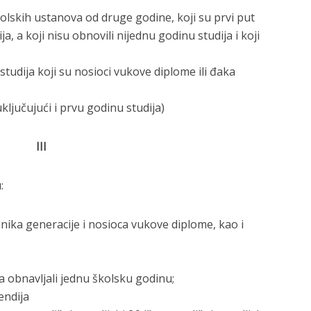
olskih ustanova od druge godine, koji su prvi put
, a koji nisu obnovili nijednu godinu studija i koji
studija koji su nosioci vukove diplome ili đaka
ključujući i prvu godinu studija)
III
:
nika generacije i nosioca vukove diplome, kao i
a obnavljali jednu školsku godinu;
endija