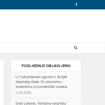
POSLJEDNJE OBJAVLJENO
U Tuzli potpisani ugovori o dodjeli
stipendija Vlade TK učenicima i
studentima iz povratničkih sredina
5.08.2026.
Grad Lukavac: Konačna rang-lista