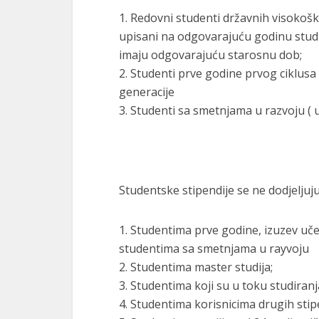
1. Redovni studenti državnih visokošk
upisani na odgovarajuću godinu studija
imaju odgovarajuću starosnu dob;
2. Studenti prve godine prvog ciklusa 
generacije
3. Studenti sa smetnjama u razvoju ( u
Studentske stipendije se ne dodjeljuju
1. Studentima prve godine, izuzev uče
studentima sa smetnjama u rayvoju
2. Studentima master studija;
3. Studentima koji su u toku studiranj
4. Studentima korisnicima drugih stip