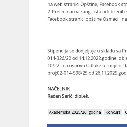
na web stranici Opštine, Facebook str
2. Preliminarna rang-lista odobrenih s
Facebook stranici opštine Osmaci i na
Stipendija se dodjeljuje u skladu sa Pr
014-326/22 od 14.12.2022.godine, obj
10/22 i na osnovu Odluke o izmjeni čla
broj:02-014-598/25 od 26.11.2025.god
NAČELNIK
Radan Sarić, dipl.ek.
Akademska 2025/26. godina
Konkurs