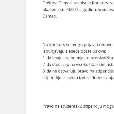
Opština Osmaci raspisuje Konkurs za 
akademsku 2025/26. godinu. Sredstva 
Osmaci.
Na konkurs se mogu prijaviti redovni
ispunjavaju sledeće opšte uslove:
1. da imaju stalno mjesto prebivališta
2. da studiraju na visokoškolskim ust
3. da ne ostvaruju pravo na stipendi
stipendiju iz javnih izvora finansiranj
Pravo na studentsku stipendiju mogu 