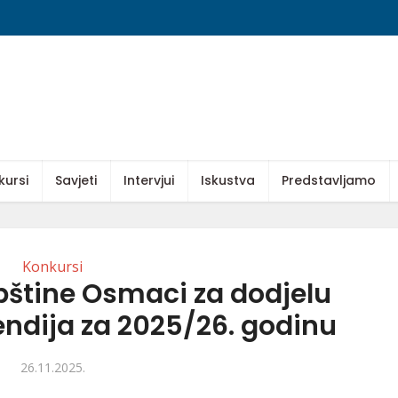
kursi
Savjeti
Intervjui
Iskustva
Predstavljamo
Konkursi
pštine Osmaci za dodjelu
endija za 2025/26. godinu
26.11.2025.