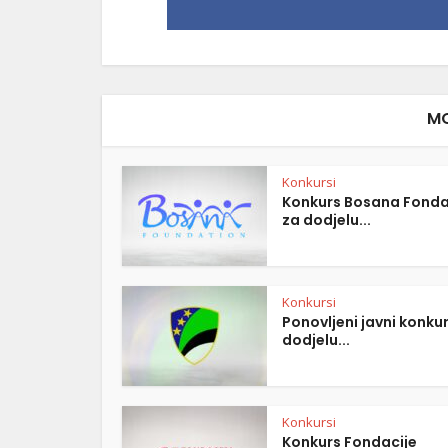
MO
Konkursi
Konkurs Bosana Fonda
za dodjelu...
Konkursi
Ponovljeni javni konku
dodjelu...
Konkursi
Konkurs Fondacije