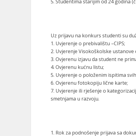
5. Studentima starijim od 24 godina (č
Uz prijavu na konkurs studenti su du
1. Uvjerenje o prebivalištu –CIPS;
2. Uvjerenje Visokoškolske ustanove
3. Ovjerenu izjavu da student ne prim
4. Ovjerenu kućnu listu;
5. Uvjerenje o položenim ispitima sv
6. Ovjerenu fotokopiju lične karte;
7. Uvjerenje ili rješenje o kategorizac
smetnjama u razvoju.
1. Rok za podnošenje prijava sa doku