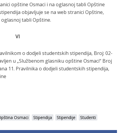
anici opštine Osmaci i na oglasnoj tabli Opštine
tipendija objavljuje se na web stranici Opštine,
 oglasnoj tabli Opštine.
VI
avilnikom o dodjeli studentskih stipendija, Broj: 02-
avljen u „Službenom glasniku opštine Osmaci“ Broj
na 11. Pravilnika o dodjeli studentskih stipendija,
ine
Opština Osmaci
Stipendija
Stipendije
Studenti