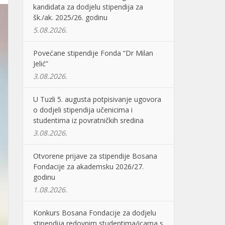
kandidata za dodjelu stipendija za
šk./ak. 2025/26. godinu
5.08.2026.
Povećane stipendije Fonda “Dr Milan
Jelić”
3.08.2026.
U Tuzli 5. augusta potpisivanje ugovora
o dodjeli stipendija učenicima i
studentima iz povratničkih sredina
3.08.2026.
Otvorene prijave za stipendije Bosana
Fondacije za akademsku 2026/27.
godinu
1.08.2026.
Konkurs Bosana Fondacije za dodjelu
stipendija redovnim studentima/icama s