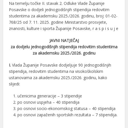
Na temelju točke II. stavak 2. Odluke Vlade Županije
Posavske o dodjeli jednogodišnjih stipendija redovitim
studentima za akademsku 2025./2026. godinu, broj: 01-02-
768/25 od 7. 11. 2025. godine Ministarstvo prosvjete,
znanosti, kulture i sporta Županije Posavske, r a s p i s u j e
JAVNI NATJEČAJ
za dodjelu jednogodišnjih stipendija redovitim studentima
za akademsku 2025./2026. godinu
I.
Vlada Županije Posavske dodjeljuje 90 jednogodišnjih
stipendija, redovitim studentima na visokoškolskim
ustanovama za akademsku 2025./2026. godinu, kako
slijedi:
učenicima generacije – 3 stipendije
po osnovi uspjeha – 40 stipendija
po osnovi socio-ekonomskog statusa – 40 stipendija
po osnovi zapaženih sportskih rezultata – 7 stipendija.