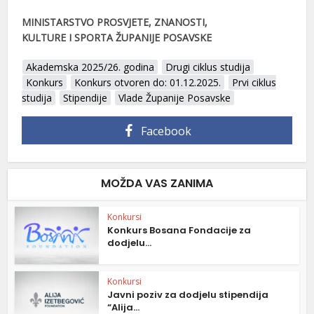
MINISTARSTVO PROSVJETE, ZNANOSTI,
KULTURE I SPORTA ŽUPANIJE POSAVSKE
Akademska 2025/26. godina
Drugi ciklus studija
Konkurs
Konkurs otvoren do: 01.12.2025.
Prvi ciklus
studija
Stipendije
Vlade Županije Posavske
Facebook
MOŽDA VAS ZANIMA
Konkursi
Konkurs Bosana Fondacije za
dodjelu...
Konkursi
Javni poziv za dodjelu stipendija
“Alija...