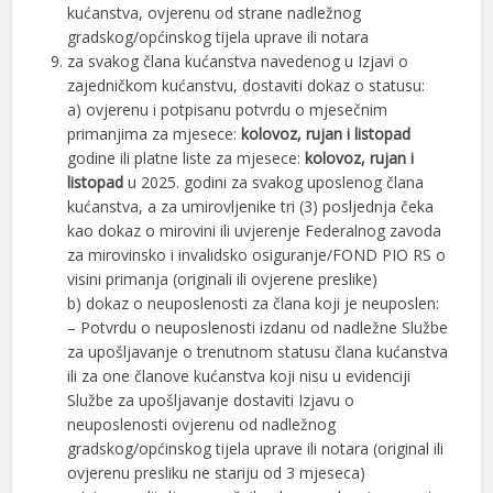
kućanstva, ovjerenu od strane nadležnog
gradskog/općinskog tijela uprave ili notara
za svakog člana kućanstva navedenog u Izjavi o
zajedničkom kućanstvu, dostaviti dokaz o statusu:
a) ovjerenu i potpisanu potvrdu o mjesečnim
primanjima za mjesece:
kolovoz, rujan i listopad
godine ili platne liste za mjesece:
kolovoz, rujan i
listopad
u 2025. godini za svakog uposlenog člana
kućanstva, a za umirovljenike tri (3) posljednja čeka
kao dokaz o mirovini ili uvjerenje Federalnog zavoda
za mirovinsko i invalidsko osiguranje/FOND PIO RS o
visini primanja (originali ili ovjerene preslike)
b) dokaz o neuposlenosti za člana koji je neuposlen:
– Potvrdu o neuposlenosti izdanu od nadležne Službe
za upošljavanje o trenutnom statusu člana kućanstva
ili za one članove kućanstva koji nisu u evidenciji
Službe za upošljavanje dostaviti Izjavu o
neuposlenosti ovjerenu od nadležnog
gradskog/općinskog tijela uprave ili notara (original ili
ovjerenu presliku ne stariju od 3 mjeseca)