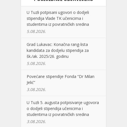
U Tuzli potpisani ugovori o dodjeli
stipendija Vlade TK učenicima i
studentima iz povratničkih sredina
5.08.2026.
Grad Lukavac: Konačna rang-lista
kandidata za dodjelu stipendija za
šk./ak. 2025/26. godinu
5.08.2026.
Povećane stipendije Fonda “Dr Milan
Jelić”
3.08.2026.
U Tuzli 5. augusta potpisivanje ugovora
o dodjeli stipendija učenicima i
studentima iz povratničkih sredina
3.08.2026.