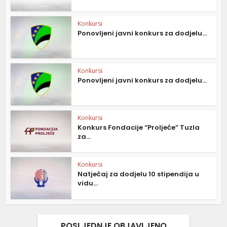
Konkursi
Ponovljeni javni konkurs za dodjelu...
Konkursi
Ponovljeni javni konkurs za dodjelu...
Konkursi
Konkurs Fondacije “Proljeće” Tuzla
za...
Konkursi
Natječaj za dodjelu 10 stipendija u
vidu...
POSLJEDNJE OBJAVLJENO