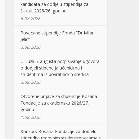
kandidata za dodjelu stipendija za
šk./ak. 2025/26. godinu
5.08.2026.
Povećane stipendije Fonda “Dr Milan
Jelić”
3.08.2026.
U Tuzli 5. augusta potpisivanje ugovora
o dodjeli stipendija učenicima i
studentima iz povratničkih sredina
3.08.2026.
Otvorene prijave za stipendije Bosana
Fondacije za akademsku 2026/27.
godinu
1.08.2026.
Konkurs Bosana Fondacije za dodjelu
stipendija redovnim studentima/icama s