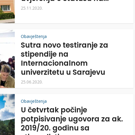
25.11.2020.
Obavještenja
Sutra novo testiranje za
stipendije na
Internacionalnom
univerzitetu u Sarajevu
25.06.2020.
Obavještenja
U četvrtak počinje
potpisivanje ugovora za ak.
2019/20. godinu sa