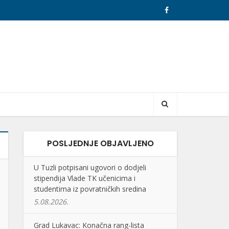
POSLJEDNJE OBJAVLJENO
U Tuzli potpisani ugovori o dodjeli
stipendija Vlade TK učenicima i
studentima iz povratničkih sredina
5.08.2026.
Grad Lukavac: Konačna rang-lista