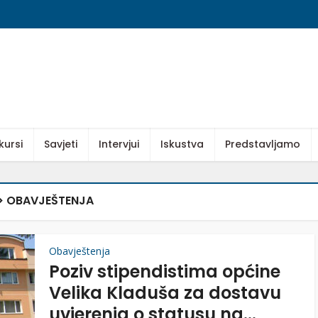
kursi
Savjeti
Intervjui
Iskustva
Predstavljamo
> OBAVJEŠTENJA
Obavještenja
Poziv stipendistima općine
Velika Kladuša za dostavu
uvjerenja o statusu na...