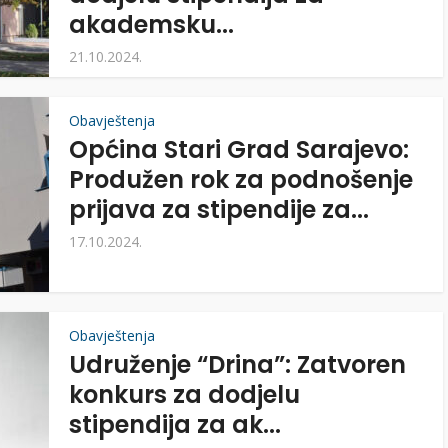
akademsku...
21.10.2024.
Obavještenja
Općina Stari Grad Sarajevo:
Produžen rok za podnošenje
prijava za stipendije za...
17.10.2024.
Obavještenja
Udruženje “Drina”: Zatvoren
konkurs za dodjelu
stipendija za ak...