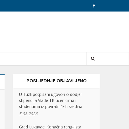
POSLJEDNJE OBJAVLJENO
U Tuzli potpisani ugovori o dodjeli
stipendija Vlade TK učenicima i
studentima iz povratničkih sredina
5.08.2026.
Grad Lukavac: Konačna rang-lista