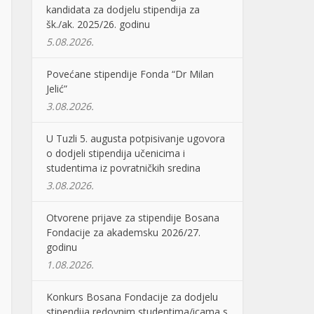
kandidata za dodjelu stipendija za
šk./ak. 2025/26. godinu
5.08.2026.
Povećane stipendije Fonda “Dr Milan
Jelić”
3.08.2026.
U Tuzli 5. augusta potpisivanje ugovora
o dodjeli stipendija učenicima i
studentima iz povratničkih sredina
3.08.2026.
Otvorene prijave za stipendije Bosana
Fondacije za akademsku 2026/27.
godinu
1.08.2026.
Konkurs Bosana Fondacije za dodjelu
stipendija redovnim studentima/icama s