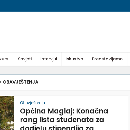
kursi
Savjeti
Intervjui
Iskustva
Predstavljamo
> OBAVJEŠTENJA
Obavještenja
Općina Maglaj: Konačna
rang lista studenata za
dodjelu stipendija za