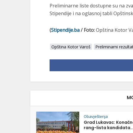
Preliminarne liste dostupne su na zva
Stipendije i na oglasnoj tabli Opštins
(
Stipendije.ba
/ Foto:
Opština Kotor V
Opština Kotor Varoš
Preliminarni rezultat
MO
Obavještenja
Grad Lukavac: Konačn
rang-lista kandidata..