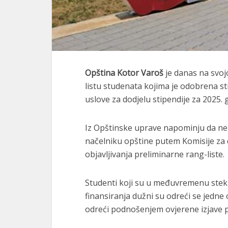
Opština Kotor Varoš
je danas na svoj
listu studenata kojima je odobrena sti
uslove za dodjelu stipendije za 2025. 
Iz Opštinske uprave napominju da ne
načelniku opštine putem Komisije za 
objavljivanja preliminarne rang-liste.
Studenti koji su u međuvremenu stekli
finansiranja dužni su odreći se jedne
odreći podnošenjem ovjerene izjave p