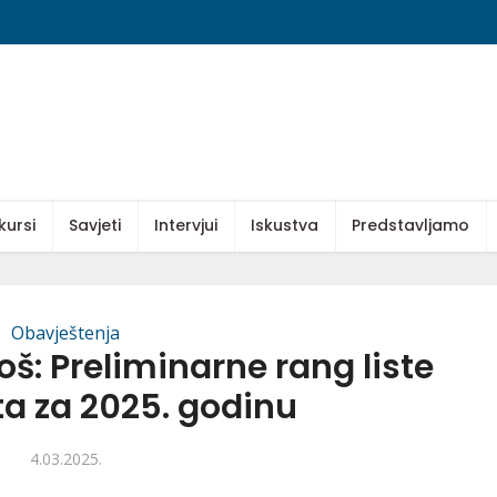
kursi
Savjeti
Intervjui
Iskustva
Predstavljamo
Obavještenja
š: Preliminarne rang liste
ta za 2025. godinu
4.03.2025.