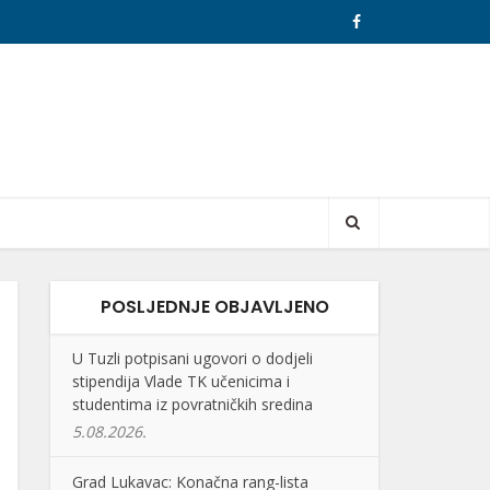
POSLJEDNJE OBJAVLJENO
U Tuzli potpisani ugovori o dodjeli
stipendija Vlade TK učenicima i
studentima iz povratničkih sredina
5.08.2026.
Grad Lukavac: Konačna rang-lista