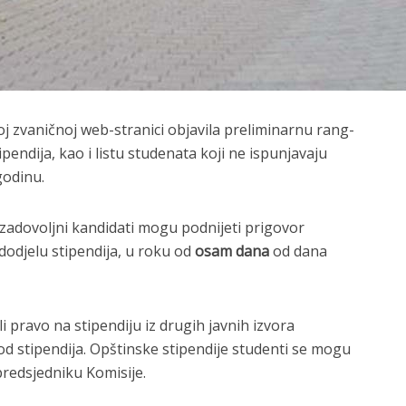
oj zvaničnoj web-stranici objavila preliminarnu rang-
pendija, kao i listu studenata koji ne ispunjavaju
godinu.
zadovoljni kandidati mogu podnijeti prigovor
dodjelu stipendija, u roku od
osam dana
od dana
 pravo na stipendiju iz drugih javnih izvora
 od stipendija. Opštinske stipendije studenti se mogu
redsjedniku Komisije.