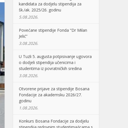
kandidata za dodjelu stipendija za
šk./ak. 2025/26. godinu
5.08.2026.
Povećane stipendije Fonda “Dr Milan
Jelić”
3.08.2026.
U Tuzli 5. augusta potpisivanje ugovora
o dodjeli stipendija učenicima i
studentima iz povratničkih sredina
3.08.2026.
Otvorene prijave za stipendije Bosana
Fondacije za akademsku 2026/27.
godinu
1.08.2026.
Konkurs Bosana Fondacije za dodjelu
stipendija redovnim studentima/icama s