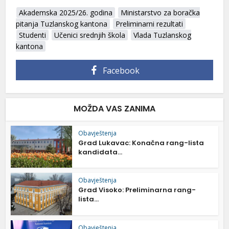
Akademska 2025/26. godina
Ministarstvo za boračka
pitanja Tuzlanskog kantona
Preliminarni rezultati
Studenti
Učenici srednjih škola
Vlada Tuzlanskog
kantona
Facebook
MOŽDA VAS ZANIMA
Obavještenja
Grad Lukavac: Konačna rang-lista
kandidata...
Obavještenja
Grad Visoko: Preliminarna rang-
lista...
Obavještenja