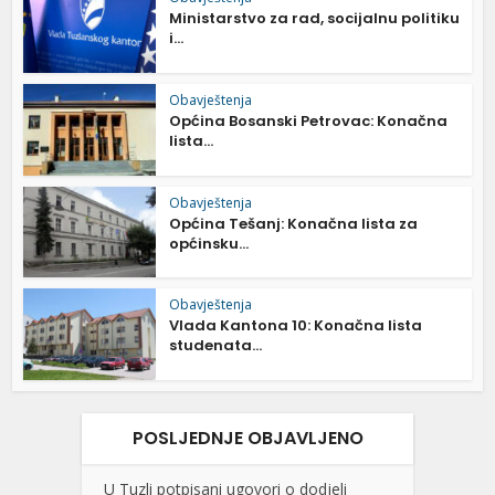
Ministarstvo za rad, socijalnu politiku
i...
Obavještenja
Općina Bosanski Petrovac: Konačna
lista...
Obavještenja
Općina Tešanj: Konačna lista za
općinsku...
Obavještenja
Vlada Kantona 10: Konačna lista
studenata...
POSLJEDNJE OBJAVLJENO
U Tuzli potpisani ugovori o dodjeli