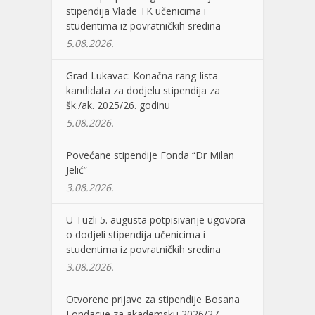
stipendija Vlade TK učenicima i
studentima iz povratničkih sredina
5.08.2026.
Grad Lukavac: Konačna rang-lista
kandidata za dodjelu stipendija za
šk./ak. 2025/26. godinu
5.08.2026.
Povećane stipendije Fonda “Dr Milan
Jelić”
3.08.2026.
U Tuzli 5. augusta potpisivanje ugovora
o dodjeli stipendija učenicima i
studentima iz povratničkih sredina
3.08.2026.
Otvorene prijave za stipendije Bosana
Fondacije za akademsku 2026/27.