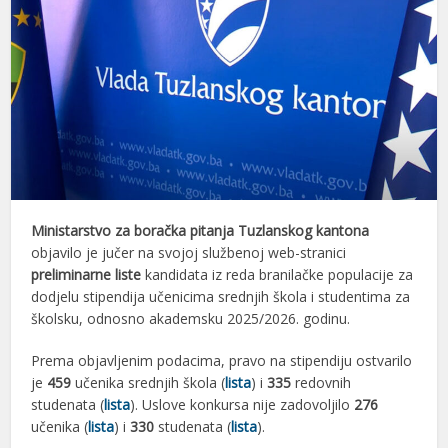
Ministarstvo za boračka pitanja Tuzlanskog kantona
objavilo je jučer na svojoj službenoj web-stranici
preliminarne liste
kandidata iz reda branilačke populacije za
dodjelu stipendija učenicima srednjih škola i studentima za
školsku, odnosno akademsku 2025/2026. godinu.
Prema objavljenim podacima, pravo na stipendiju ostvarilo
je
459
učenika srednjih škola (
lista
) i
335
redovnih
studenata (
lista
). Uslove konkursa nije zadovoljilo
276
učenika (
lista
) i
330
studenata (
lista
).