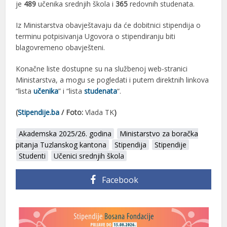
je
489
učenika srednjih škola i
365
redovnih studenata.
Iz Ministarstva obavještavaju da će dobitnici stipendija o
terminu potpisivanja Ugovora o stipendiranju biti
blagovremeno obavješteni.
Konačne liste dostupne su na službenoj web-stranici
Ministarstva, a mogu se pogledati i putem direktnih linkova
“lista
učenika
” i “lista
studenata
“.
(
Stipendije.ba
/ Foto:
Vlada TK
)
Akademska 2025/26. godina
Ministarstvo za boračka
pitanja Tuzlanskog kantona
Stipendija
Stipendije
Studenti
Učenici srednjih škola
Facebook