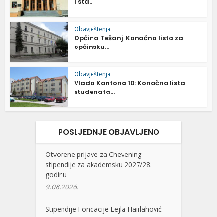
lista...
Obavještenja
Općina Tešanj: Konačna lista za
općinsku...
Obavještenja
Vlada Kantona 10: Konačna lista
studenata...
POSLJEDNJE OBJAVLJENO
Otvorene prijave za Chevening
stipendije za akademsku 2027/28.
godinu
9.08.2026.
Stipendije Fondacije Lejla Hairlahović –