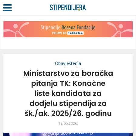
Obavještenja
Ministarstvo za boračka
pitanja TK: Konačne
liste kandidata za
dodjelu stipendija za
šk./ak. 2025/26. godinu
18.06.2026.