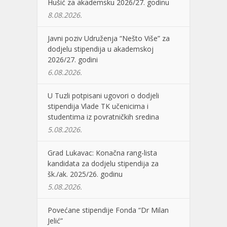
Hušić za akademsku 2026/27. godinu
8.08.2026.
Javni poziv Udruženja “Nešto Više” za
dodjelu stipendija u akademskoj
2026/27. godini
6.08.2026.
U Tuzli potpisani ugovori o dodjeli
stipendija Vlade TK učenicima i
studentima iz povratničkih sredina
5.08.2026.
Grad Lukavac: Konačna rang-lista
kandidata za dodjelu stipendija za
šk./ak. 2025/26. godinu
5.08.2026.
Povećane stipendije Fonda “Dr Milan
Jelić”