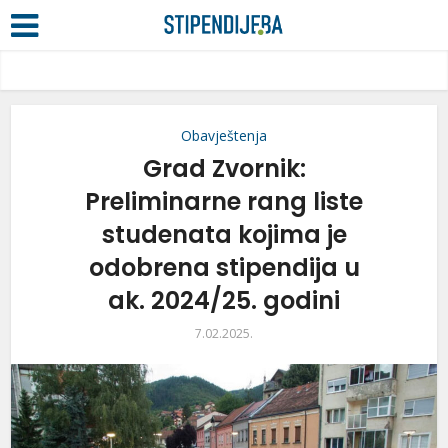
Obavještenja
Grad Zvornik:
Preliminarne rang liste
studenata kojima je
odobrena stipendija u
ak. 2024/25. godini
7.02.2025.