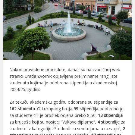
Nakon provedene procedure, danas su na zvaničnoj web
stranici Grada Zvornik objavljene preliminarne rang liste
studenata kojima je odobrena stipendija u akademskoj
2024/25. godini.
Za tekuću akademsku godinu odobrene su stipendije za
162 studenta
. Od ukupnog broja
99 stipendija
odobreno je
za studente čiji je prosjek ocjena preko 8,50,
13 stipendija
za brucoše koji su nosioci “Vukove diplome”,
4 stipendije
za
studente iz kategorije “Studenti sa smetnjama u razvoju”,
2