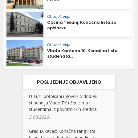
Obavještenja
Općina Tešanj: Konačna lista za
općinsku...
Obavještenja
Vlada Kantona 10: Konačna lista
studenata...
POSLJEDNJE OBJAVLJENO
U Tuzli potpisani ugovori o dodjeli
stipendija Vlade TK učenicima i
studentima iz povratničkih sredina
5.08.2026.
Grad Lukavac: Konačna rang-lista
kandidata za dodjelu stipendija za