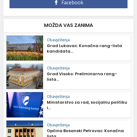
Facebook
MOŽDA VAS ZANIMA
Obavještenja
Grad Lukavac: Konačna rang-lista
kandidata...
Obavještenja
Grad Visoko: Preliminarna rang-
lista...
Obavještenja
Ministarstvo za rad, socijalnu politiku
i...
Obavještenja
Općina Bosanski Petrovac: Konačna
lista...