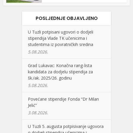
POSLJEDNJE OBJAVLJENO
U Tuzli potpisani ugovori o dodjeli
stipendija Vlade TK učenicima i
studentima iz povratničkih sredina
5.08.2026.
Grad Lukavac: Konačna rang-lista
kandidata za dodjelu stipendija za
šk./ak. 2025/26. godinu
5.08.2026.
Povećane stipendije Fonda “Dr Milan
Jelić”
3.08.2026.
U Tuzli 5. augusta potpisivanje ugovora
o dodjeli stipendija učenicima i