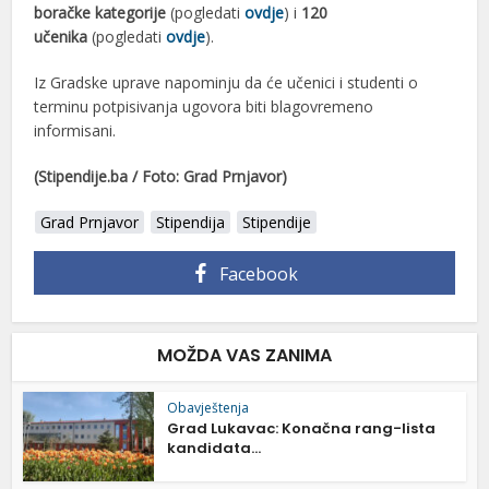
boračke kategorije
(pogledati
ovdje
) i
120
učenika
(pogledati
ovdje
).
Iz Gradske uprave napominju da će učenici i studenti o
terminu potpisivanja ugovora biti blagovremeno
informisani.
(Stipendije.ba / Foto: Grad Prnjavor)
Grad Prnjavor
Stipendija
Stipendije
Facebook
MOŽDA VAS ZANIMA
Obavještenja
Grad Lukavac: Konačna rang-lista
kandidata...