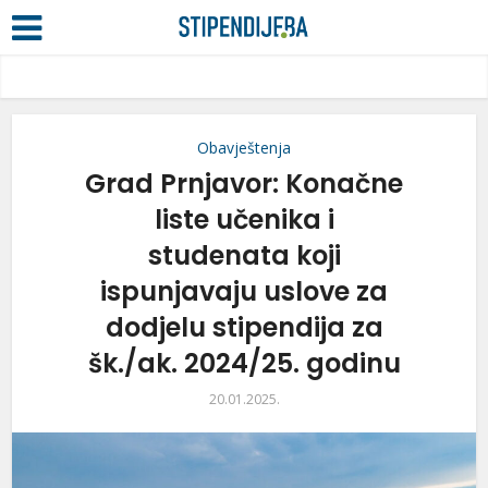
Obavještenja
Grad Prnjavor: Konačne
liste učenika i
studenata koji
ispunjavaju uslove za
dodjelu stipendija za
šk./ak. 2024/25. godinu
20.01.2025.