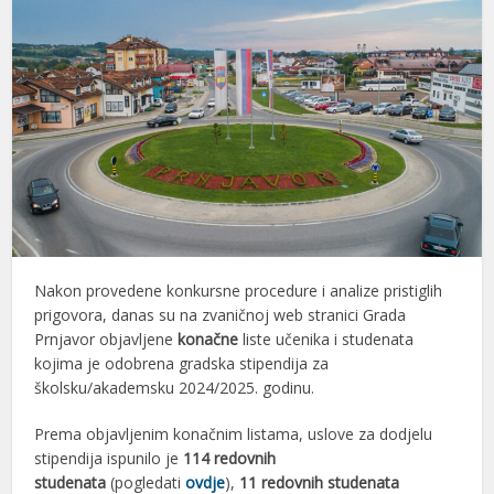
Nakon provedene konkursne procedure i analize pristiglih
prigovora, danas su na zvaničnoj web stranici Grada
Prnjavor objavljene
konačne
liste učenika i studenata
kojima je odobrena gradska stipendija za
školsku/akademsku 2024/2025. godinu.
Prema objavljenim konačnim listama, uslove za dodjelu
stipendija ispunilo je
114 redovnih
studenata
(pogledati
ovdje
),
11 redovnih studenata