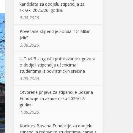
kandidata za dodjelu stipendija za
šk./ak. 2025/26. godinu
5.08.2026.
Povećane stipendije Fonda “Dr Milan
Jelić”
3.08.2026.
U Tuzli 5. augusta potpisivanje ugovora
o dodjeli stipendija učenicima i
studentima iz povratničkih sredina
3.08.2026.
Otvorene prijave za stipendije Bosana
Fondacije za akademsku 2026/27.
godinu
1.08.2026.
Konkurs Bosana Fondacije za dodjelu
stipendija redovnim studentima/icama s