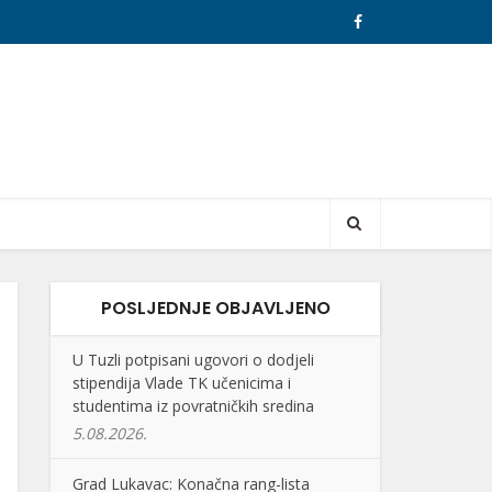
POSLJEDNJE OBJAVLJENO
U Tuzli potpisani ugovori o dodjeli
stipendija Vlade TK učenicima i
studentima iz povratničkih sredina
5.08.2026.
Grad Lukavac: Konačna rang-lista