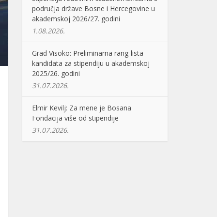
područja države Bosne i Hercegovine u
akademskoj 2026/27. godini
1.08.2026.
Grad Visoko: Preliminarna rang-lista
kandidata za stipendiju u akademskoj
2025/26. godini
31.07.2026.
Elmir Kevilj: Za mene je Bosana
Fondacija više od stipendije
31.07.2026.