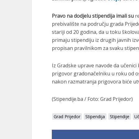
Pravo na dodjelu stipendija imali su
re
prebivalište na području grada Prijedo
stariji od 20 godina, da u toku školov
primaju stipendiju iz drugih javnih izv
propisan pravilnikom za svaku stipen
Iz Gradske uprave navode da učenici k
prigovor gradonačelniku u roku od os
nakon razmatranja prigovora biće utv
(Stipendije.ba / Foto: Grad Prijedor)
Grad Prijedor
Stipendija
Stipendije
Uč