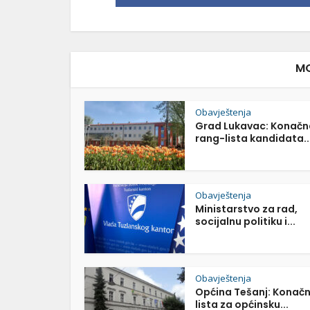
MO
Obavještenja
Grad Lukavac: Konačn
rang-lista kandidata..
Obavještenja
Ministarstvo za rad,
socijalnu politiku i...
Obavještenja
Općina Tešanj: Konač
lista za općinsku...