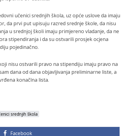
dovni učenici srednjih škola, uz opće uslove da imaju
r, da prvi put upisuju razred srednje škole, da nisu
anja u srednjoj školi imaju primjereno vladanje, da ne
ora stipendiranja i da su ostvarili prosjek ocjena
diju pojedinačno.
oji nisu ostvarili pravo na stipendiju imaju pravo na
am dana od dana objavljivanja preliminarne liste, a
rđena konačlna lista.
enici srednjih škola
Facebook