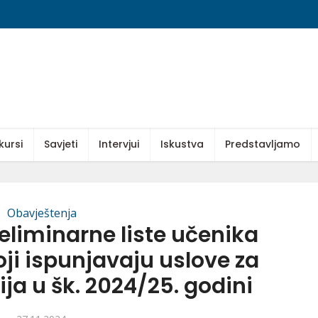
kursi
Savjeti
Intervjui
Iskustva
Predstavljamo
Obavještenja
reliminarne liste učenika
oji ispunjavaju uslove za
ja u šk. 2024/25. godini