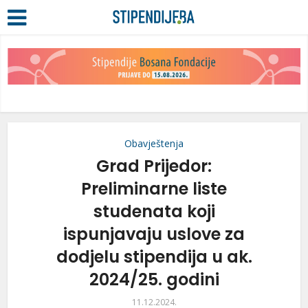
Obavještenja
Grad Prijedor:
Preliminarne liste
studenata koji
ispunjavaju uslove za
dodjelu stipendija u ak.
2024/25. godini
11.12.2024.