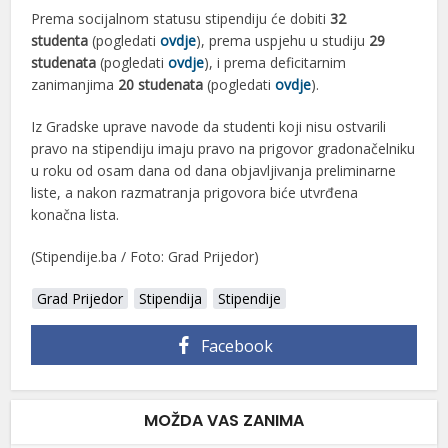
Prema socijalnom statusu stipendiju će dobiti
32
studenta
(pogledati
ovdje
), prema uspjehu u studiju
29
studenata
(pogledati
ovdje
), i prema deficitarnim
zanimanjima
20 studenata
(pogledati
ovdje
).
Iz Gradske uprave navode da studenti koji nisu ostvarili
pravo na stipendiju imaju pravo na prigovor gradonačelniku
u roku od osam dana od dana objavljivanja preliminarne
liste, a nakon razmatranja prigovora biće utvrđena
konačna lista.
(Stipendije.ba / Foto: Grad Prijedor)
Grad Prijedor
Stipendija
Stipendije
Facebook
MOŽDA VAS ZANIMA