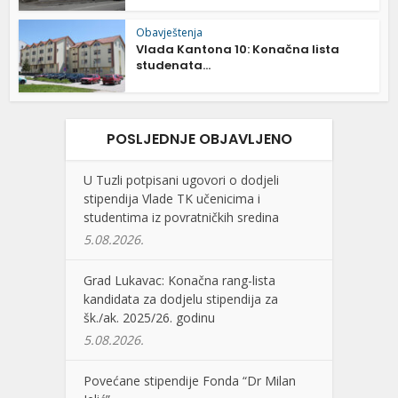
Obavještenja
Vlada Kantona 10: Konačna lista
studenata...
POSLJEDNJE OBJAVLJENO
U Tuzli potpisani ugovori o dodjeli
stipendija Vlade TK učenicima i
studentima iz povratničkih sredina
5.08.2026.
Grad Lukavac: Konačna rang-lista
kandidata za dodjelu stipendija za
šk./ak. 2025/26. godinu
5.08.2026.
Povećane stipendije Fonda “Dr Milan