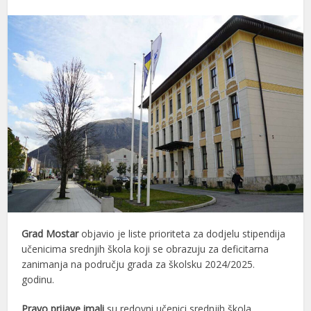
Grad Mostar
objavio je liste prioriteta za dodjelu stipendija
učenicima srednjih škola koji se obrazuju za deficitarna
zanimanja na području grada za školsku 2024/2025.
godinu.
Pravo prijave imali
su redovni učenici srednjih škola