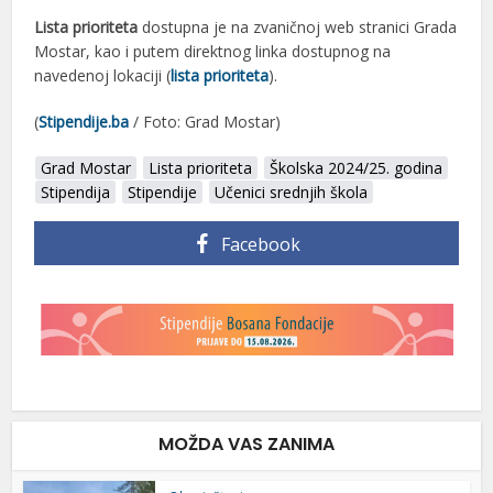
Lista prioriteta
dostupna je na zvaničnoj web stranici Grada
Mostar, kao i putem direktnog linka dostupnog na
navedenoj lokaciji (
lista prioriteta
).
(
Stipendije.ba
/ Foto: Grad Mostar)
Grad Mostar
Lista prioriteta
Školska 2024/25. godina
Stipendija
Stipendije
Učenici srednjih škola
Facebook
MOŽDA VAS ZANIMA