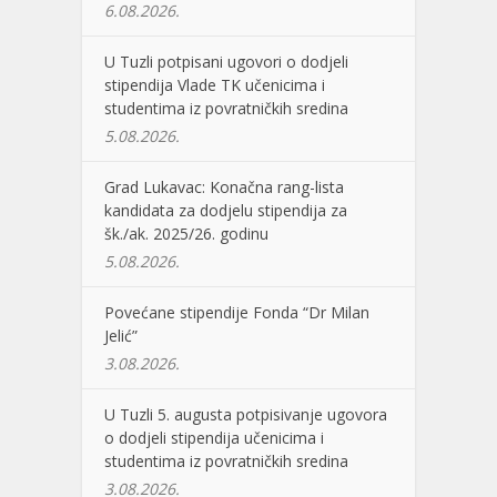
6.08.2026.
U Tuzli potpisani ugovori o dodjeli
stipendija Vlade TK učenicima i
studentima iz povratničkih sredina
5.08.2026.
Grad Lukavac: Konačna rang-lista
kandidata za dodjelu stipendija za
šk./ak. 2025/26. godinu
5.08.2026.
Povećane stipendije Fonda “Dr Milan
Jelić”
3.08.2026.
U Tuzli 5. augusta potpisivanje ugovora
o dodjeli stipendija učenicima i
studentima iz povratničkih sredina
3.08.2026.