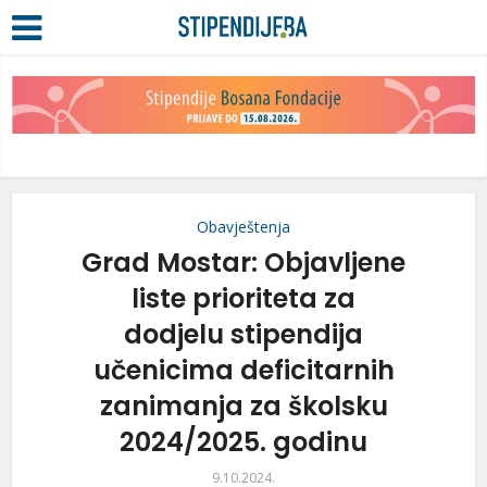
Obavještenja
Grad Mostar: Objavljene
liste prioriteta za
dodjelu stipendija
učenicima deficitarnih
zanimanja za školsku
2024/2025. godinu
9.10.2024.