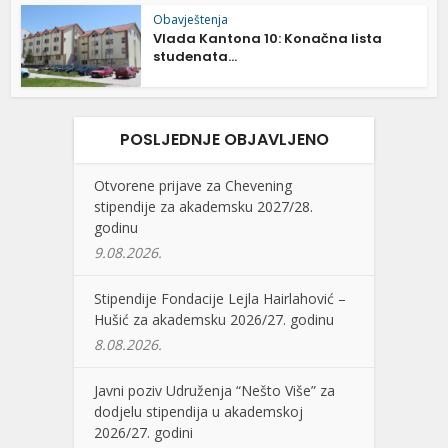
Obavještenja
Vlada Kantona 10: Konačna lista
studenata...
POSLJEDNJE OBJAVLJENO
Otvorene prijave za Chevening
stipendije za akademsku 2027/28.
godinu
9.08.2026.
Stipendije Fondacije Lejla Hairlahović –
Hušić za akademsku 2026/27. godinu
8.08.2026.
Javni poziv Udruženja “Nešto Više” za
dodjelu stipendija u akademskoj
2026/27. godini